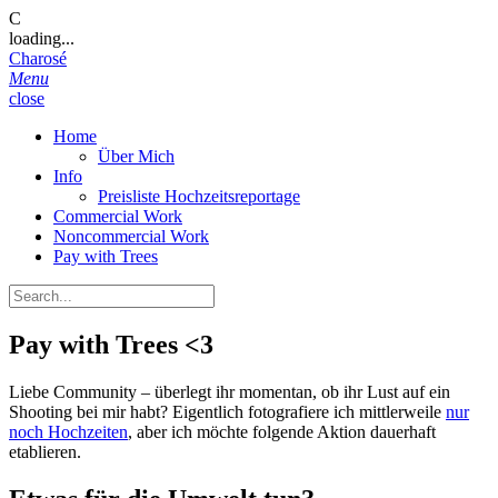
C
loading...
Charosé
Menu
close
Home
Über Mich
Info
Preisliste Hochzeitsreportage
Commercial Work
Noncommercial Work
Pay with Trees
Pay with Trees <3
Liebe Community – überlegt ihr momentan, ob ihr Lust auf ein
Shooting bei mir habt? Eigentlich fotografiere ich mittlerweile
nur
noch Hochzeiten
, aber ich möchte folgende Aktion dauerhaft
etablieren.