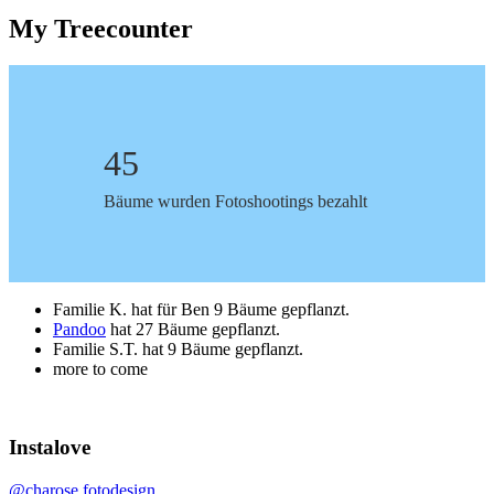
My Treecounter
45
Bäume wurden Fotoshootings bezahlt
Familie K. hat für Ben 9 Bäume gepflanzt.
Pandoo
hat 27 Bäume gepflanzt.
Familie S.T. hat 9 Bäume gepflanzt.
more to come
Instalove
@charose.fotodesign