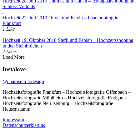
Hochzeit
28. Juli 2019
Thomas und Canan – Brautpaarshooting auf
Schloss Vollrads
Hochzeit
27. Juli 2019
Olivia und Kevin – Paarshooting in
Frankfurt
1 Like
Hochzeit
19. Oktober 2018
Steffi und Fabian – Hochzeitsshooting
in den Steinbrüchen
2 Likes
Load More
Instalove
@charose.fotodesign
Hochzeitsfotografie Frankfurt – Hochzeitsfotografie Offenbach –
Hochzeitsfotografie Mühlheim – Hochzeitsfotografie Rodgau –
Hochzeitsfotografie Neu Isenburg – Hochzeitsfotografie
Heusenstamm
Impressum
–
Datenschutzerklärung