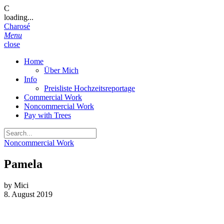
C
loading...
Charosé
Menu
close
Home
Über Mich
Info
Preisliste Hochzeitsreportage
Commercial Work
Noncommercial Work
Pay with Trees
Noncommercial Work
Pamela
by
Mici
8. August 2019